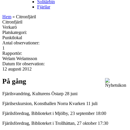
Solitärbin
Fjärilar
Hem
» Citronfjäril
Citronfjäril
Verkarö
Platskategori:
Punktlokal
Antal observationer:
1
Rapportör:
Welam Welamsson
Datum för observation:
12 augusti 2012
På gång
Fjärilsvandring, Kulturens Östarp 28 juni
Fjärilsexkursion, Konsthallen Norra Kvarken 11 juli
Fjärilsföredrag, Biblioteket i Mjölby, 23 september 18:00
Fjärilsföredrag, Biblioteket i Trollhättan, 27 oktober 17:30