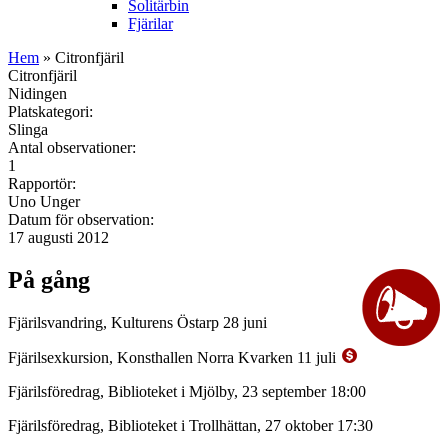
Solitärbin
Fjärilar
Hem
» Citronfjäril
Citronfjäril
Nidingen
Platskategori:
Slinga
Antal observationer:
1
Rapportör:
Uno Unger
Datum för observation:
17 augusti 2012
På gång
Fjärilsvandring, Kulturens Östarp 28 juni
Fjärilsexkursion, Konsthallen Norra Kvarken 11 juli
Fjärilsföredrag, Biblioteket i Mjölby, 23 september 18:00
Fjärilsföredrag, Biblioteket i Trollhättan, 27 oktober 17:30