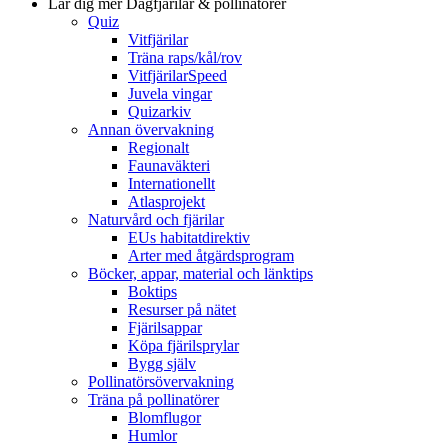
Lär dig mer
Dagfjärilar & pollinatörer
Quiz
Vitfjärilar
Träna raps/kål/rov
VitfjärilarSpeed
Juvela vingar
Quizarkiv
Annan övervakning
Regionalt
Faunaväkteri
Internationellt
Atlasprojekt
Naturvård och fjärilar
EUs habitatdirektiv
Arter med åtgärdsprogram
Böcker, appar, material och länktips
Boktips
Resurser på nätet
Fjärilsappar
Köpa fjärilsprylar
Bygg själv
Pollinatörsövervakning
Träna på pollinatörer
Blomflugor
Humlor