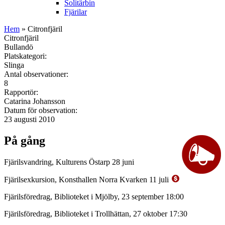
Solitärbin
Fjärilar
Hem
» Citronfjäril
Citronfjäril
Bullandö
Platskategori:
Slinga
Antal observationer:
8
Rapportör:
Catarina Johansson
Datum för observation:
23 augusti 2010
På gång
Fjärilsvandring, Kulturens Östarp 28 juni
Fjärilsexkursion, Konsthallen Norra Kvarken 11 juli
Fjärilsföredrag, Biblioteket i Mjölby, 23 september 18:00
Fjärilsföredrag, Biblioteket i Trollhättan, 27 oktober 17:30