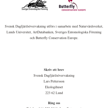
Svensk Dagfjärilsövervakning utförs i samarbete med Naturvårdsverket,
Lunds Universitet, ArtDatabanken, Sveriges Entomologiska Förening
och Butterfly Conservation Europe.
Skriv ett brev
Svensk Dagfjärilsövervakning
Lars Pettersson
Ekologihuset
223 62 Lund
Ring oss