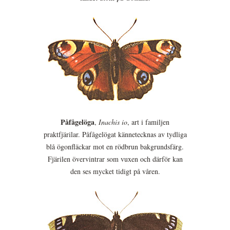
Påfågelöga
,
Inachis io
, art i familjen
praktfjärilar. Påfågelögat kännetecknas av tydliga
blå ögonfläckar mot en rödbrun bakgrundsfärg.
Fjärilen övervintrar som vuxen och därför kan
den ses mycket tidigt på våren.