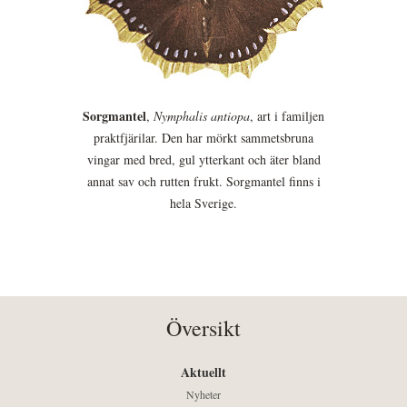
Sorgmantel
,
Nymphalis antiopa
, art i familjen
praktfjärilar. Den har mörkt sammetsbruna
vingar med bred, gul ytterkant och äter bland
annat sav och rutten frukt. Sorgmantel finns i
hela Sverige.
Översikt
Aktuellt
Nyheter