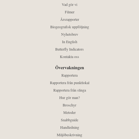
Vad gör vi
Filmer
Årsrapporter
Biogeografisk uppföljning
Nyhetsbrev
In English
Butterfly Indicators
Kontakta oss
Övervakningen
Rapportera
Rapportera från punktlokal
Rapportera från slinga
Hur gör man?
Broschyr
Metoder
Snabbguide
Handledning
Miljöbeskrivning