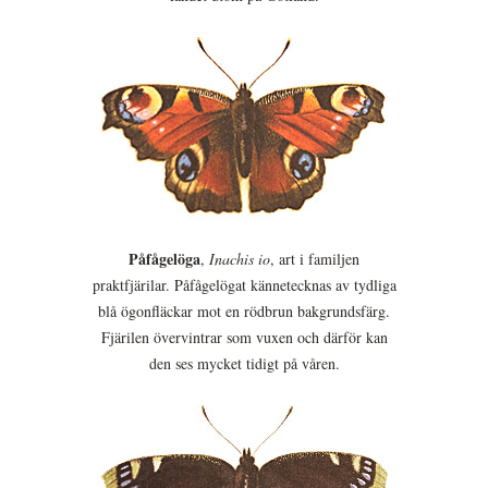
Påfågelöga
,
Inachis io
, art i familjen
praktfjärilar. Påfågelögat kännetecknas av tydliga
blå ögonfläckar mot en rödbrun bakgrundsfärg.
Fjärilen övervintrar som vuxen och därför kan
den ses mycket tidigt på våren.