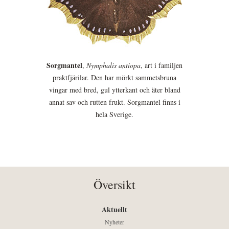
Sorgmantel
,
Nymphalis antiopa
, art i familjen
praktfjärilar. Den har mörkt sammetsbruna
vingar med bred, gul ytterkant och äter bland
annat sav och rutten frukt. Sorgmantel finns i
hela Sverige.
Översikt
Aktuellt
Nyheter