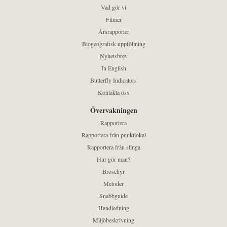
Vad gör vi
Filmer
Årsrapporter
Biogeografisk uppföljning
Nyhetsbrev
In English
Butterfly Indicators
Kontakta oss
Övervakningen
Rapportera
Rapportera från punktlokal
Rapportera från slinga
Hur gör man?
Broschyr
Metoder
Snabbguide
Handledning
Miljöbeskrivning