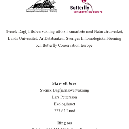
Svensk Dagfjärilsövervakning utförs i samarbete med Naturvårdsverket,
Lunds Universitet, ArtDatabanken, Sveriges Entomologiska Förening
och Butterfly Conservation Europe.
Skriv ett brev
Svensk Dagfjärilsövervakning
Lars Pettersson
Ekologihuset
223 62 Lund
Ring oss