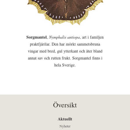
Sorgmantel
,
Nymphalis antiopa
, art i familjen
praktfjärilar. Den har mörkt sammetsbruna
vingar med bred, gul ytterkant och äter bland
annat sav och rutten frukt. Sorgmantel finns i
hela Sverige.
Översikt
Aktuellt
Nyheter