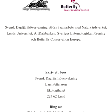
Svensk Dagfjärilsövervakning utförs i samarbete med Naturvårdsverket,
Lunds Universitet, ArtDatabanken, Sveriges Entomologiska Förening
och Butterfly Conservation Europe.
Skriv ett brev
Svensk Dagfjärilsövervakning
Lars Pettersson
Ekologihuset
223 62 Lund
Ring oss