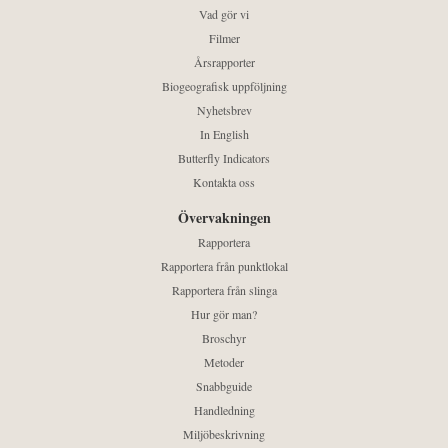
Vad gör vi
Filmer
Årsrapporter
Biogeografisk uppföljning
Nyhetsbrev
In English
Butterfly Indicators
Kontakta oss
Övervakningen
Rapportera
Rapportera från punktlokal
Rapportera från slinga
Hur gör man?
Broschyr
Metoder
Snabbguide
Handledning
Miljöbeskrivning