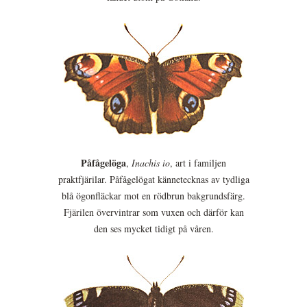
Påfågelöga
,
Inachis io
, art i familjen
praktfjärilar. Påfågelögat kännetecknas av tydliga
blå ögonfläckar mot en rödbrun bakgrundsfärg.
Fjärilen övervintrar som vuxen och därför kan
den ses mycket tidigt på våren.