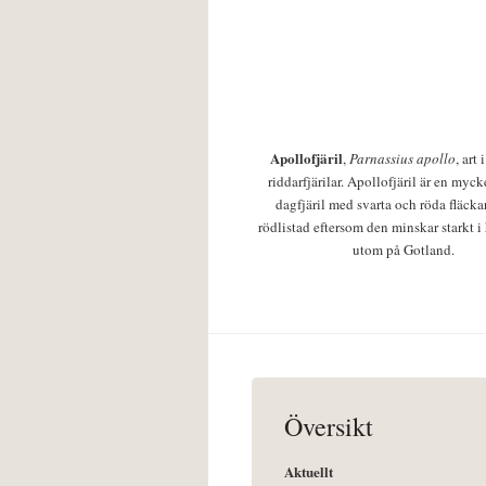
Apollofjäril
,
Parnassius apollo
, art
riddarfjärilar. Apollofjäril är en mycke
dagfjäril med svarta och röda fläcka
rödlistad eftersom den minskar starkt i
utom på Gotland.
Översikt
Aktuellt