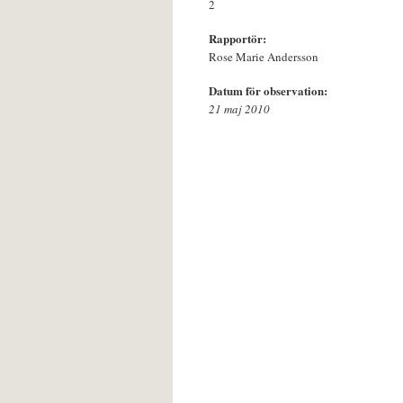
2
Rapportör:
Rose Marie Andersson
Datum för observation:
21 maj 2010