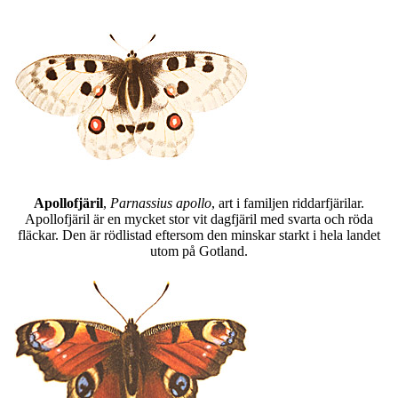
Apollofjäril
,
Parnassius apollo
, art i familjen riddarfjärilar.
Apollofjäril är en mycket stor vit dagfjäril med svarta och röda
fläckar. Den är rödlistad eftersom den minskar starkt i hela landet
utom på Gotland.