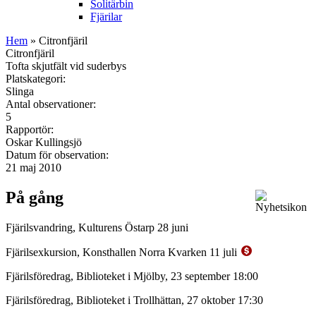
Solitärbin
Fjärilar
Hem
» Citronfjäril
Citronfjäril
Tofta skjutfält vid suderbys
Platskategori:
Slinga
Antal observationer:
5
Rapportör:
Oskar Kullingsjö
Datum för observation:
21 maj 2010
På gång
Fjärilsvandring, Kulturens Östarp 28 juni
Fjärilsexkursion, Konsthallen Norra Kvarken 11 juli
Fjärilsföredrag, Biblioteket i Mjölby, 23 september 18:00
Fjärilsföredrag, Biblioteket i Trollhättan, 27 oktober 17:30