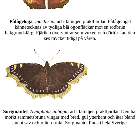
Påfågelöga
,
Inachis io
, art i familjen praktfjärilar. Påfågelögat
kännetecknas av tydliga blå ögonfläckar mot en rödbrun
bakgrundsfärg. Fjärilen övervintrar som vuxen och därför kan den
ses mycket tidigt på våren.
Sorgmantel
,
Nymphalis antiopa
, art i familjen praktfjärilar. Den har
mörkt sammetsbruna vingar med bred, gul ytterkant och äter bland
annat sav och rutten frukt. Sorgmantel finns i hela Sverige.