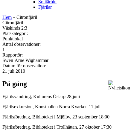
Solitärbin
Fjärilar
Hem
» Citronfjäril
Citronfjäril
Väskinds 2:3
Platskategori:
Punktlokal
Antal observationer:
1
Rapportör:
Swen-Arne Wighammar
Datum för observation:
21 juli 2010
På gång
Fjärilsvandring, Kulturens Östarp 28 juni
Fjärilsexkursion, Konsthallen Norra Kvarken 11 juli
Fjärilsföredrag, Biblioteket i Mjölby, 23 september 18:00
Fjärilsföredrag, Biblioteket i Trollhättan, 27 oktober 17:30