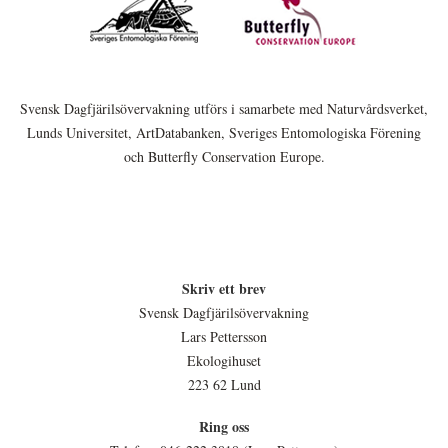
Svensk Dagfjärilsövervakning utförs i samarbete med Naturvårdsverket,
Lunds Universitet, ArtDatabanken, Sveriges Entomologiska Förening
och Butterfly Conservation Europe.
Skriv ett brev
Svensk Dagfjärilsövervakning
Lars Pettersson
Ekologihuset
223 62 Lund
Ring oss