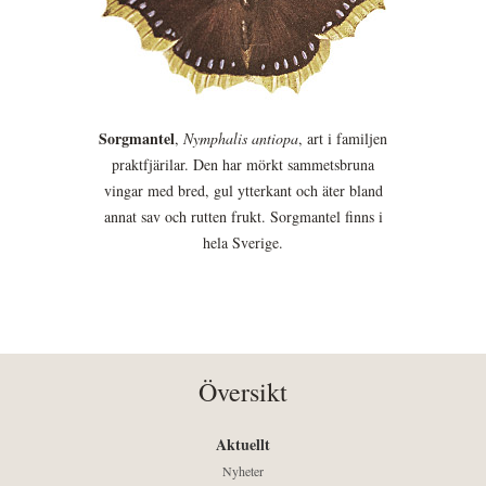
Sorgmantel
,
Nymphalis antiopa
, art i familjen
praktfjärilar. Den har mörkt sammetsbruna
vingar med bred, gul ytterkant och äter bland
annat sav och rutten frukt. Sorgmantel finns i
hela Sverige.
Översikt
Aktuellt
Nyheter