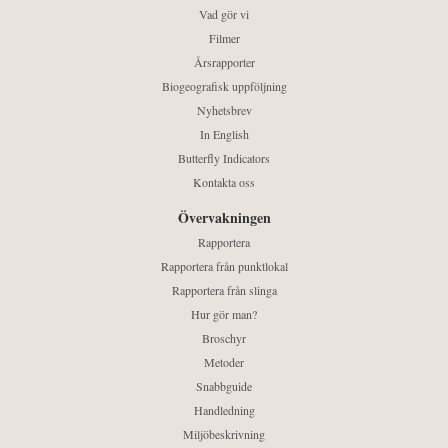
Vad gör vi
Filmer
Årsrapporter
Biogeografisk uppföljning
Nyhetsbrev
In English
Butterfly Indicators
Kontakta oss
Övervakningen
Rapportera
Rapportera från punktlokal
Rapportera från slinga
Hur gör man?
Broschyr
Metoder
Snabbguide
Handledning
Miljöbeskrivning