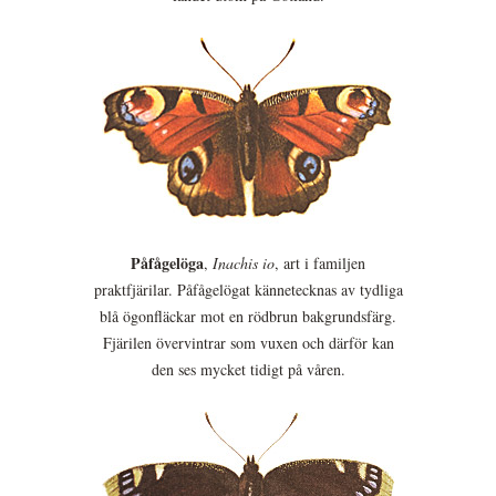
Påfågelöga
,
Inachis io
, art i familjen
praktfjärilar. Påfågelögat kännetecknas av tydliga
blå ögonfläckar mot en rödbrun bakgrundsfärg.
Fjärilen övervintrar som vuxen och därför kan
den ses mycket tidigt på våren.