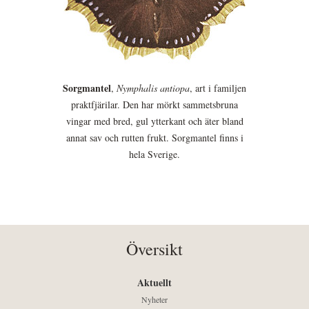
Sorgmantel
,
Nymphalis antiopa
, art i familjen
praktfjärilar. Den har mörkt sammetsbruna
vingar med bred, gul ytterkant och äter bland
annat sav och rutten frukt. Sorgmantel finns i
hela Sverige.
Översikt
Aktuellt
Nyheter