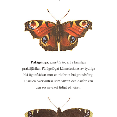
Påfågelöga
,
Inachis io
, art i familjen
praktfjärilar. Påfågelögat kännetecknas av tydliga
blå ögonfläckar mot en rödbrun bakgrundsfärg.
Fjärilen övervintrar som vuxen och därför kan
den ses mycket tidigt på våren.