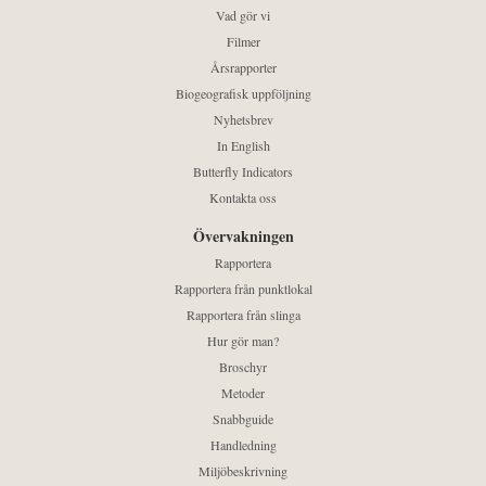
Vad gör vi
Filmer
Årsrapporter
Biogeografisk uppföljning
Nyhetsbrev
In English
Butterfly Indicators
Kontakta oss
Övervakningen
Rapportera
Rapportera från punktlokal
Rapportera från slinga
Hur gör man?
Broschyr
Metoder
Snabbguide
Handledning
Miljöbeskrivning