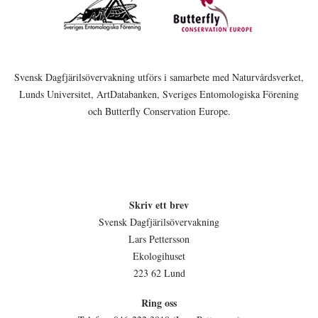
Svensk Dagfjärilsövervakning utförs i samarbete med Naturvårdsverket,
Lunds Universitet, ArtDatabanken, Sveriges Entomologiska Förening
och Butterfly Conservation Europe.
Skriv ett brev
Svensk Dagfjärilsövervakning
Lars Pettersson
Ekologihuset
223 62 Lund
Ring oss