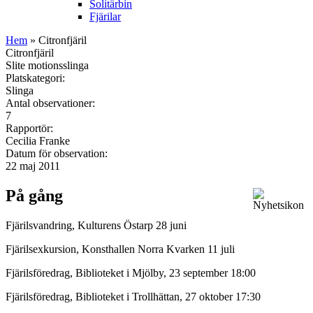
Solitärbin
Fjärilar
Hem
» Citronfjäril
Citronfjäril
Slite motionsslinga
Platskategori:
Slinga
Antal observationer:
7
Rapportör:
Cecilia Franke
Datum för observation:
22 maj 2011
På gång
Fjärilsvandring, Kulturens Östarp 28 juni
Fjärilsexkursion, Konsthallen Norra Kvarken 11 juli
Fjärilsföredrag, Biblioteket i Mjölby, 23 september 18:00
Fjärilsföredrag, Biblioteket i Trollhättan, 27 oktober 17:30