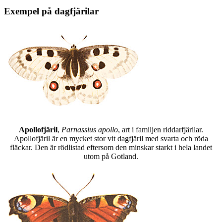
Exempel på dagfjärilar
Apollofjäril
,
Parnassius apollo
, art i familjen riddarfjärilar.
Apollofjäril är en mycket stor vit dagfjäril med svarta och röda
fläckar. Den är rödlistad eftersom den minskar starkt i hela landet
utom på Gotland.