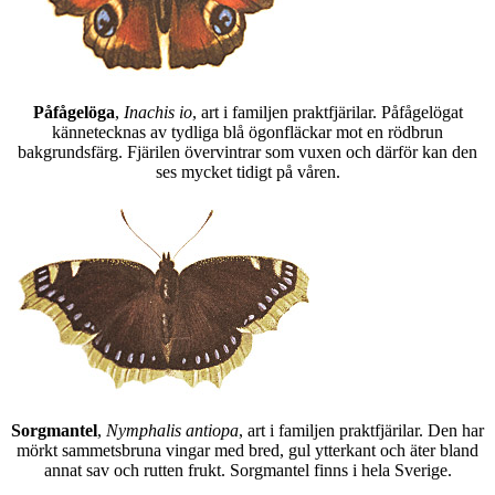
Påfågelöga
,
Inachis io
, art i familjen praktfjärilar. Påfågelögat
kännetecknas av tydliga blå ögonfläckar mot en rödbrun
bakgrundsfärg. Fjärilen övervintrar som vuxen och därför kan den
ses mycket tidigt på våren.
Sorgmantel
,
Nymphalis antiopa
, art i familjen praktfjärilar. Den har
mörkt sammetsbruna vingar med bred, gul ytterkant och äter bland
annat sav och rutten frukt. Sorgmantel finns i hela Sverige.