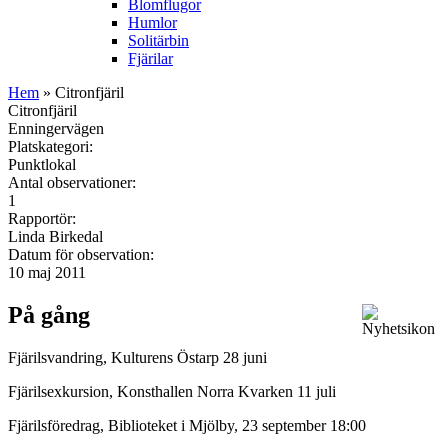
Blomflugor
Humlor
Solitärbin
Fjärilar
Hem
» Citronfjäril
Citronfjäril
Enningervägen
Platskategori:
Punktlokal
Antal observationer:
1
Rapportör:
Linda Birkedal
Datum för observation:
10 maj 2011
På gång
Fjärilsvandring, Kulturens Östarp 28 juni
Fjärilsexkursion, Konsthallen Norra Kvarken 11 juli
Fjärilsföredrag, Biblioteket i Mjölby, 23 september 18:00