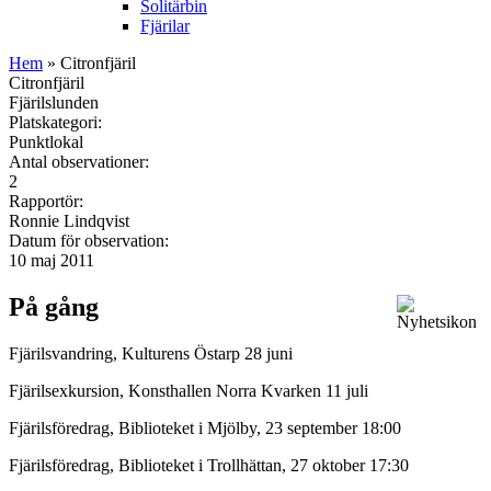
Solitärbin
Fjärilar
Hem
» Citronfjäril
Citronfjäril
Fjärilslunden
Platskategori:
Punktlokal
Antal observationer:
2
Rapportör:
Ronnie Lindqvist
Datum för observation:
10 maj 2011
På gång
Fjärilsvandring, Kulturens Östarp 28 juni
Fjärilsexkursion, Konsthallen Norra Kvarken 11 juli
Fjärilsföredrag, Biblioteket i Mjölby, 23 september 18:00
Fjärilsföredrag, Biblioteket i Trollhättan, 27 oktober 17:30