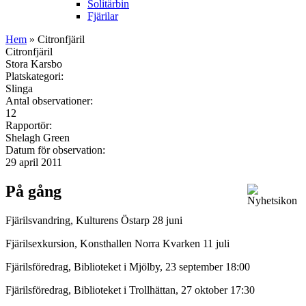
Solitärbin
Fjärilar
Hem
» Citronfjäril
Citronfjäril
Stora Karsbo
Platskategori:
Slinga
Antal observationer:
12
Rapportör:
Shelagh Green
Datum för observation:
29 april 2011
På gång
Fjärilsvandring, Kulturens Östarp 28 juni
Fjärilsexkursion, Konsthallen Norra Kvarken 11 juli
Fjärilsföredrag, Biblioteket i Mjölby, 23 september 18:00
Fjärilsföredrag, Biblioteket i Trollhättan, 27 oktober 17:30