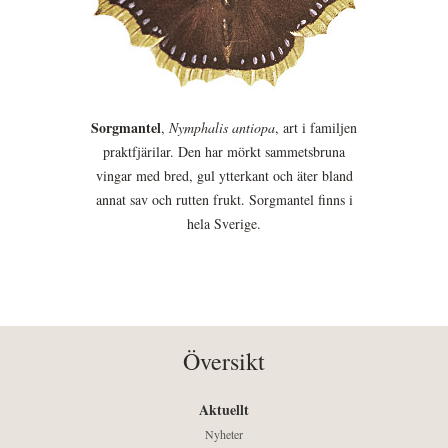
Sorgmantel
,
Nymphalis antiopa
, art i familjen
praktfjärilar. Den har mörkt sammetsbruna
vingar med bred, gul ytterkant och äter bland
annat sav och rutten frukt. Sorgmantel finns i
hela Sverige.
Översikt
Aktuellt
Nyheter