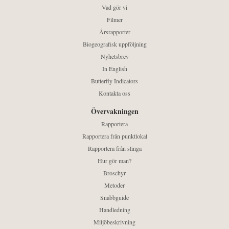
Vad gör vi
Filmer
Årsrapporter
Biogeografisk uppföljning
Nyhetsbrev
In English
Butterfly Indicators
Kontakta oss
Övervakningen
Rapportera
Rapportera från punktlokal
Rapportera från slinga
Hur gör man?
Broschyr
Metoder
Snabbguide
Handledning
Miljöbeskrivning