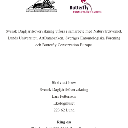
Svensk Dagfjärilsövervakning utförs i samarbete med Naturvårdsverket,
Lunds Universitet, ArtDatabanken, Sveriges Entomologiska Förening
och Butterfly Conservation Europe.
Skriv ett brev
Svensk Dagfjärilsövervakning
Lars Pettersson
Ekologihuset
223 62 Lund
Ring oss