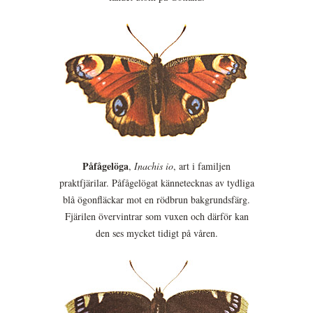
Påfågelöga
,
Inachis io
, art i familjen
praktfjärilar. Påfågelögat kännetecknas av tydliga
blå ögonfläckar mot en rödbrun bakgrundsfärg.
Fjärilen övervintrar som vuxen och därför kan
den ses mycket tidigt på våren.