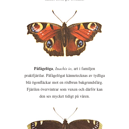
Påfågelöga
,
Inachis io
, art i familjen
praktfjärilar. Påfågelögat kännetecknas av tydliga
blå ögonfläckar mot en rödbrun bakgrundsfärg.
Fjärilen övervintrar som vuxen och därför kan
den ses mycket tidigt på våren.