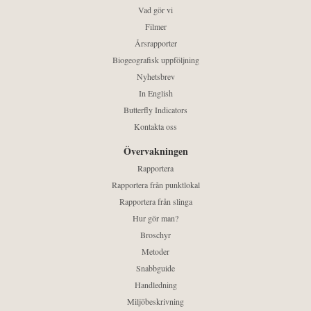
Vad gör vi
Filmer
Årsrapporter
Biogeografisk uppföljning
Nyhetsbrev
In English
Butterfly Indicators
Kontakta oss
Övervakningen
Rapportera
Rapportera från punktlokal
Rapportera från slinga
Hur gör man?
Broschyr
Metoder
Snabbguide
Handledning
Miljöbeskrivning