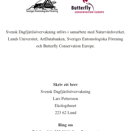
Svensk Dagfjärilsövervakning utförs i samarbete med Naturvårdsverket,
Lunds Universitet, ArtDatabanken, Sveriges Entomologiska Förening
och Butterfly Conservation Europe.
Skriv ett brev
Svensk Dagfjärilsövervakning
Lars Pettersson
Ekologihuset
223 62 Lund
Ring oss