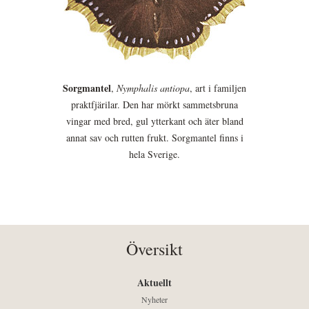
Sorgmantel
,
Nymphalis antiopa
, art i familjen
praktfjärilar. Den har mörkt sammetsbruna
vingar med bred, gul ytterkant och äter bland
annat sav och rutten frukt. Sorgmantel finns i
hela Sverige.
Översikt
Aktuellt
Nyheter