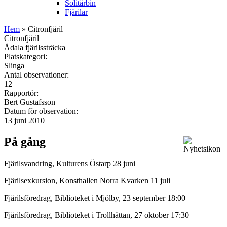
Solitärbin
Fjärilar
Hem
» Citronfjäril
Citronfjäril
Ådala fjärilssträcka
Platskategori:
Slinga
Antal observationer:
12
Rapportör:
Bert Gustafsson
Datum för observation:
13 juni 2010
På gång
Fjärilsvandring, Kulturens Östarp 28 juni
Fjärilsexkursion, Konsthallen Norra Kvarken 11 juli
Fjärilsföredrag, Biblioteket i Mjölby, 23 september 18:00
Fjärilsföredrag, Biblioteket i Trollhättan, 27 oktober 17:30