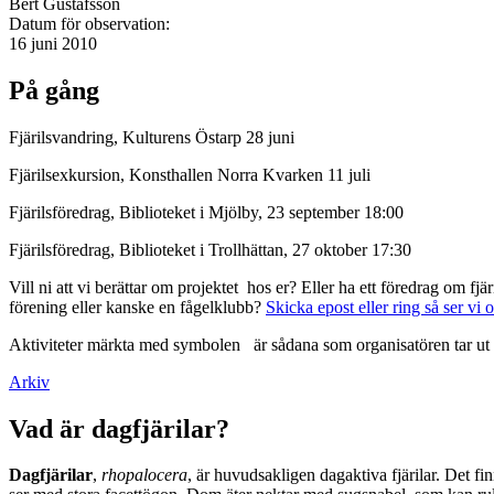
Bert Gustafsson
Datum för observation:
16 juni 2010
På gång
Fjärilsvandring, Kulturens Östarp 28 juni
Fjärilsexkursion, Konsthallen Norra Kvarken 11 juli
Fjärilsföredrag, Biblioteket i Mjölby, 23 september 18:00
Fjärilsföredrag, Biblioteket i Trollhättan, 27 oktober 17:30
Vill ni att vi berättar om projektet hos er? Eller ha ett föredrag om f
förening eller kanske en fågelklubb?
Skicka epost eller ring så ser vi 
Aktiviteter märkta med symbolen
är sådana som organisatören tar ut 
Arkiv
Vad är dagfjärilar?
Dagfjärilar
,
rhopalocera
, är huvudsakligen dagaktiva fjärilar. Det fi