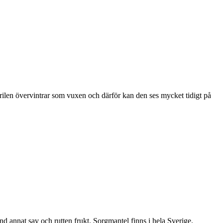
ärilen övervintrar som vuxen och därför kan den ses mycket tidigt på
nd annat sav och rutten frukt. Sorgmantel finns i hela Sverige.