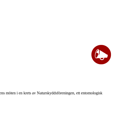
vårens möten i en krets av Naturskyddsföreningen, ett entomologisk