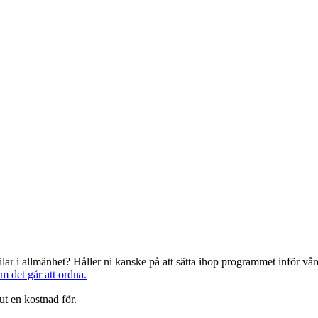
järilar i allmänhet? Håller ni kanske på att sätta ihop programmet inför 
om det går att ordna.
ut en kostnad för.