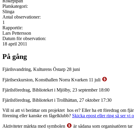
Rökepipan
Platskategori:
Slinga
Antal observationer:
1
Rapportör:
Lars Pettersson
Datum för observation:
18 april 2011
På gång
Fjärilsvandring, Kulturens Östarp 28 juni
Fjärilsexkursion, Konsthallen Norra Kvarken 11 juli
Fjärilsföredrag, Biblioteket i Mjölby, 23 september 18:00
Fjärilsföredrag, Biblioteket i Trollhättan, 27 oktober 17:30
Vill ni att vi berättar om projektet hos er? Eller ha ett föredrag om f
förening eller kanske en fågelklubb?
Skicka epost eller ring så ser vi 
Aktiviteter märkta med symbolen
är sådana som organisatören tar 