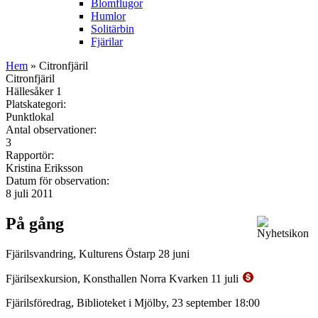
Blomflugor
Humlor
Solitärbin
Fjärilar
Hem
» Citronfjäril
Citronfjäril
Hällesåker 1
Platskategori:
Punktlokal
Antal observationer:
3
Rapportör:
Kristina Eriksson
Datum för observation:
8 juli 2011
På gång
Fjärilsvandring, Kulturens Östarp 28 juni
Fjärilsexkursion, Konsthallen Norra Kvarken 11 juli
Fjärilsföredrag, Biblioteket i Mjölby, 23 september 18:00