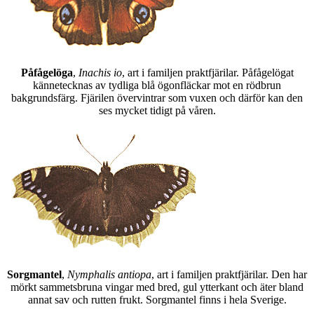
Påfågelöga
,
Inachis io
, art i familjen praktfjärilar. Påfågelögat
kännetecknas av tydliga blå ögonfläckar mot en rödbrun
bakgrundsfärg. Fjärilen övervintrar som vuxen och därför kan den
ses mycket tidigt på våren.
Sorgmantel
,
Nymphalis antiopa
, art i familjen praktfjärilar. Den har
mörkt sammetsbruna vingar med bred, gul ytterkant och äter bland
annat sav och rutten frukt. Sorgmantel finns i hela Sverige.