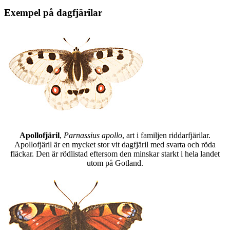
Exempel på dagfjärilar
Apollofjäril
,
Parnassius apollo
, art i familjen riddarfjärilar.
Apollofjäril är en mycket stor vit dagfjäril med svarta och röda
fläckar. Den är rödlistad eftersom den minskar starkt i hela landet
utom på Gotland.