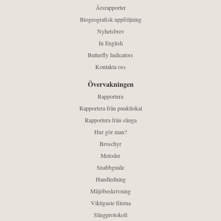
Årsrapporter
Biogeografisk uppföljning
Nyhetsbrev
In English
Butterfly Indicators
Kontakta oss
Övervakningen
Rapportera
Rapportera från punktlokal
Rapportera från slinga
Hur gör man?
Broschyr
Metoder
Snabbguide
Handledning
Miljöbeskrivning
Viktigaste filerna
Slingprotokoll