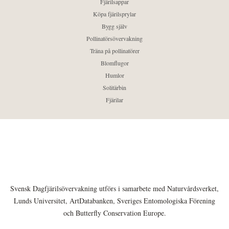
Fjärilsappar
Köpa fjärilsprylar
Bygg själv
Pollinatörsövervakning
Träna på pollinatörer
Blomflugor
Humlor
Solitärbin
Fjärilar
Svensk Dagfjärilsövervakning utförs i samarbete med Naturvårdsverket,
Lunds Universitet, ArtDatabanken, Sveriges Entomologiska Förening
och Butterfly Conservation Europe.