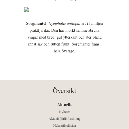
Sorgmantel
,
Nymphalis antiopa
, art i familjen
praktfjärilar. Den har mörkt sammetsbruna
vingar med bred, gul ytterkant och äter bland
annat sav och rutten frukt. Sorgmantel finns i
hela Sverige.
Översikt
Aktuellt
Nyheter
Aktuell fjärilsforskning
Hela artikellistan