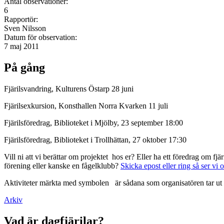
Antal observationer:
6
Rapportör:
Sven Nilsson
Datum för observation:
7 maj 2011
På gång
Fjärilsvandring, Kulturens Östarp 28 juni
Fjärilsexkursion, Konsthallen Norra Kvarken 11 juli
Fjärilsföredrag, Biblioteket i Mjölby, 23 september 18:00
Fjärilsföredrag, Biblioteket i Trollhättan, 27 oktober 17:30
Vill ni att vi berättar om projektet hos er? Eller ha ett föredrag om f
förening eller kanske en fågelklubb?
Skicka epost eller ring så ser vi 
Aktiviteter märkta med symbolen
är sådana som organisatören tar ut 
Arkiv
Vad är dagfjärilar?