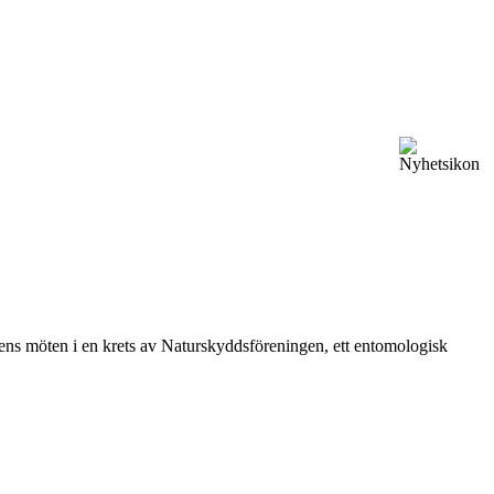
vårens möten i en krets av Naturskyddsföreningen, ett entomologisk