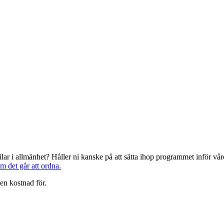
järilar i allmänhet? Håller ni kanske på att sätta ihop programmet inför 
om det går att ordna.
en kostnad för.