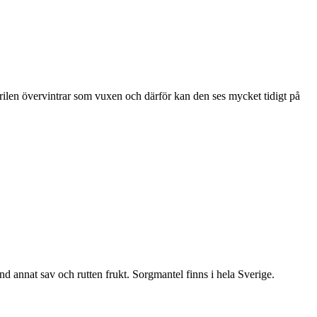
ärilen övervintrar som vuxen och därför kan den ses mycket tidigt på
nd annat sav och rutten frukt. Sorgmantel finns i hela Sverige.