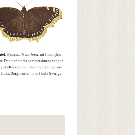
tel
,
Nymphalis antiopa
, art i familjen
lar. Den har mörkt sammetsbruna vingar
 gul ytterkant och äter bland annat sav
 frukt. Sorgmantel finns i hela Sverige.