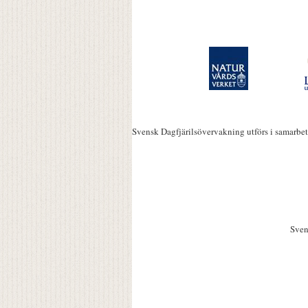
Svensk Dagfjärilsövervakning utförs i samarbe
Sven