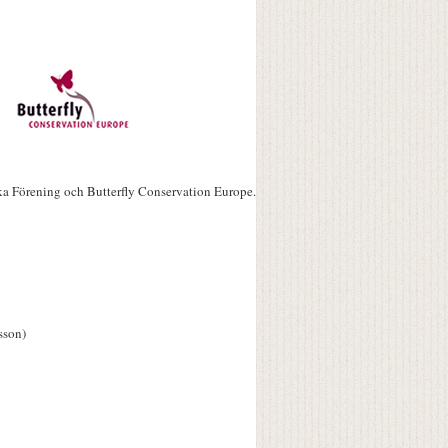
ka Förening och Butterfly Conservation Europe.
sson)