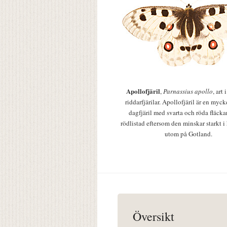
Apollofjäril
,
Parnassius apollo
, art
riddarfjärilar. Apollofjäril är en mycke
dagfjäril med svarta och röda fläcka
rödlistad eftersom den minskar starkt i
utom på Gotland.
Översikt