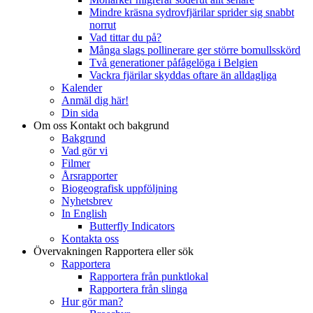
Mindre kräsna sydrovfjärilar sprider sig snabbt
norrut
Vad tittar du på?
Många slags pollinerare ger större bomullsskörd
Två generationer påfågelöga i Belgien
Vackra fjärilar skyddas oftare än alldagliga
Kalender
Anmäl dig här!
Din sida
Om oss
Kontakt och bakgrund
Bakgrund
Vad gör vi
Filmer
Årsrapporter
Biogeografisk uppföljning
Nyhetsbrev
In English
Butterfly Indicators
Kontakta oss
Övervakningen
Rapportera eller sök
Rapportera
Rapportera från punktlokal
Rapportera från slinga
Hur gör man?