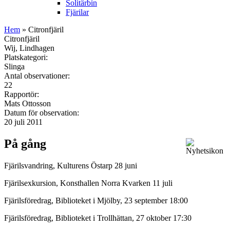
Solitärbin
Fjärilar
Hem
» Citronfjäril
Citronfjäril
Wij, Lindhagen
Platskategori:
Slinga
Antal observationer:
22
Rapportör:
Mats Ottosson
Datum för observation:
20 juli 2011
På gång
Fjärilsvandring, Kulturens Östarp 28 juni
Fjärilsexkursion, Konsthallen Norra Kvarken 11 juli
Fjärilsföredrag, Biblioteket i Mjölby, 23 september 18:00
Fjärilsföredrag, Biblioteket i Trollhättan, 27 oktober 17:30