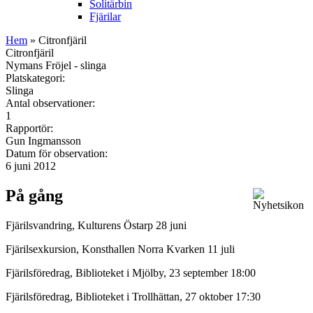
Solitärbin
Fjärilar
Hem
» Citronfjäril
Citronfjäril
Nymans Fröjel - slinga
Platskategori:
Slinga
Antal observationer:
1
Rapportör:
Gun Ingmansson
Datum för observation:
6 juni 2012
På gång
Fjärilsvandring, Kulturens Östarp 28 juni
Fjärilsexkursion, Konsthallen Norra Kvarken 11 juli
Fjärilsföredrag, Biblioteket i Mjölby, 23 september 18:00
Fjärilsföredrag, Biblioteket i Trollhättan, 27 oktober 17:30