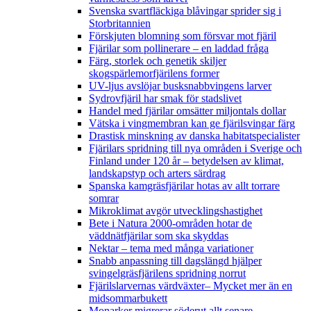
Svenska svartfläckiga blåvingar sprider sig i
Storbritannien
Förskjuten blomning som försvar mot fjäril
Fjärilar som pollinerare – en laddad fråga
Färg, storlek och genetik skiljer
skogspärlemorfjärilens former
UV-ljus avslöjar busksnabbvingens larver
Sydrovfjäril har smak för stadslivet
Handel med fjärilar omsätter miljontals dollar
Vätska i vingmembran kan ge fjärilsvingar färg
Drastisk minskning av danska habitatspecialister
Fjärilars spridning till nya områden i Sverige och
Finland under 120 år
– betydelsen av klimat,
landskapstyp och arters särdrag
Spanska kamgräsfjärilar hotas av allt torrare
somrar
Mikroklimat avgör utvecklingshastighet
Bete i Natura 2000-områden hotar de
väddnätfjärilar som ska skyddas
Nektar – tema med många variationer
Snabb anpassning till dagslängd hjälper
svingelgräsfjärilens spridning norrut
Fjärilslarvernas värdväxter– Mycket mer än en
midsommarbukett
Monarker migrerar söderut allt senare