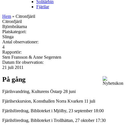
Solitärbin
Fjärilar
Hem
» Citronfjäril
Citronfjäril
Björnbråtarna
Platskategori:
Slinga
Antal observationer:
4
Rapportör:
Sten Fransson & Anne Segersten
Datum för observation:
21 juli 2011
På gång
Fjärilsvandring, Kulturens Östarp 28 juni
Fjärilsexkursion, Konsthallen Norra Kvarken 11 juli
Fjärilsföredrag, Biblioteket i Mjölby, 23 september 18:00
Fjärilsföredrag, Biblioteket i Trollhättan, 27 oktober 17:30