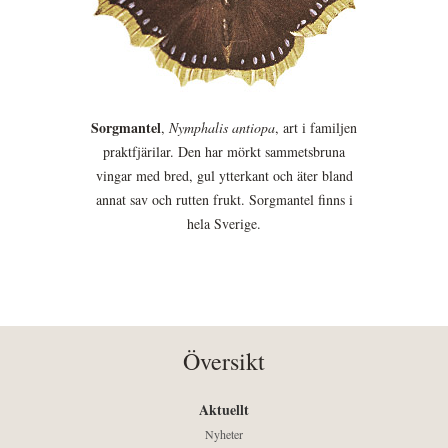
Sorgmantel
,
Nymphalis antiopa
, art i familjen
praktfjärilar. Den har mörkt sammetsbruna
vingar med bred, gul ytterkant och äter bland
annat sav och rutten frukt. Sorgmantel finns i
hela Sverige.
Översikt
Aktuellt
Nyheter