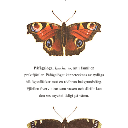
Påfågelöga
,
Inachis io
, art i familjen
praktfjärilar. Påfågelögat kännetecknas av tydliga
blå ögonfläckar mot en rödbrun bakgrundsfärg.
Fjärilen övervintrar som vuxen och därför kan
den ses mycket tidigt på våren.