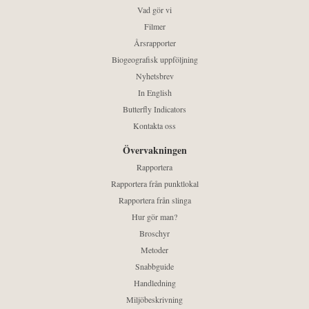
Vad gör vi
Filmer
Årsrapporter
Biogeografisk uppföljning
Nyhetsbrev
In English
Butterfly Indicators
Kontakta oss
Övervakningen
Rapportera
Rapportera från punktlokal
Rapportera från slinga
Hur gör man?
Broschyr
Metoder
Snabbguide
Handledning
Miljöbeskrivning