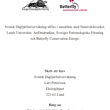
Svensk Dagfjärilsövervakning utförs i samarbete med Naturvårdsverket,
Lunds Universitet, ArtDatabanken, Sveriges Entomologiska Förening
och Butterfly Conservation Europe.
Skriv ett brev
Svensk Dagfjärilsövervakning
Lars Pettersson
Ekologihuset
223 62 Lund
Ring oss