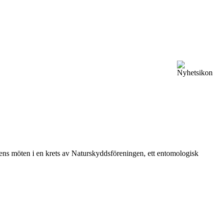
vårens möten i en krets av Naturskyddsföreningen, ett entomologisk