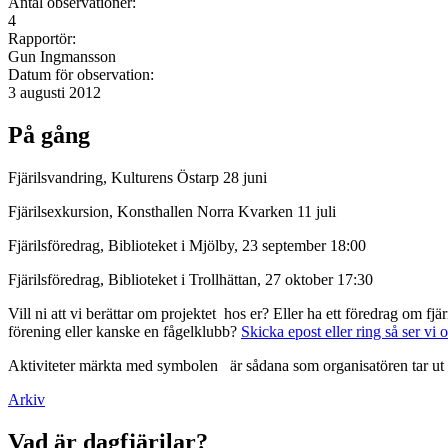
Antal observationer:
4
Rapportör:
Gun Ingmansson
Datum för observation:
3 augusti 2012
På gång
Fjärilsvandring, Kulturens Östarp 28 juni
Fjärilsexkursion, Konsthallen Norra Kvarken 11 juli
Fjärilsföredrag, Biblioteket i Mjölby, 23 september 18:00
Fjärilsföredrag, Biblioteket i Trollhättan, 27 oktober 17:30
Vill ni att vi berättar om projektet hos er? Eller ha ett föredrag om f
förening eller kanske en fågelklubb?
Skicka epost eller ring så ser vi 
Aktiviteter märkta med symbolen
är sådana som organisatören tar ut 
Arkiv
Vad är dagfjärilar?