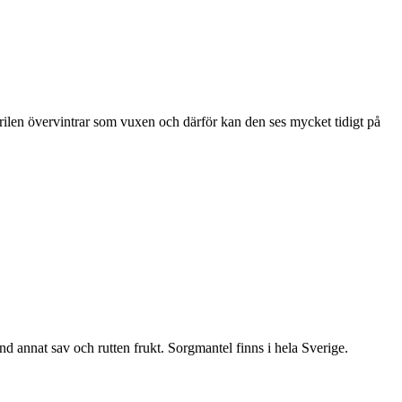
ärilen övervintrar som vuxen och därför kan den ses mycket tidigt på
nd annat sav och rutten frukt. Sorgmantel finns i hela Sverige.