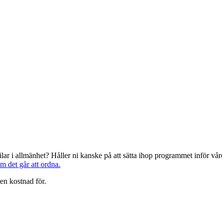
järilar i allmänhet? Håller ni kanske på att sätta ihop programmet inför 
om det går att ordna.
en kostnad för.