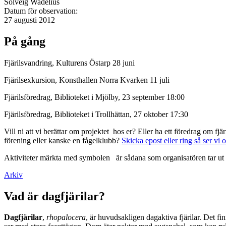
Solveig Wadelius
Datum för observation:
27 augusti 2012
På gång
Fjärilsvandring, Kulturens Östarp 28 juni
Fjärilsexkursion, Konsthallen Norra Kvarken 11 juli
Fjärilsföredrag, Biblioteket i Mjölby, 23 september 18:00
Fjärilsföredrag, Biblioteket i Trollhättan, 27 oktober 17:30
Vill ni att vi berättar om projektet hos er? Eller ha ett föredrag om f
förening eller kanske en fågelklubb?
Skicka epost eller ring så ser vi 
Aktiviteter märkta med symbolen
är sådana som organisatören tar ut 
Arkiv
Vad är dagfjärilar?
Dagfjärilar
,
rhopalocera
, är huvudsakligen dagaktiva fjärilar. Det fi