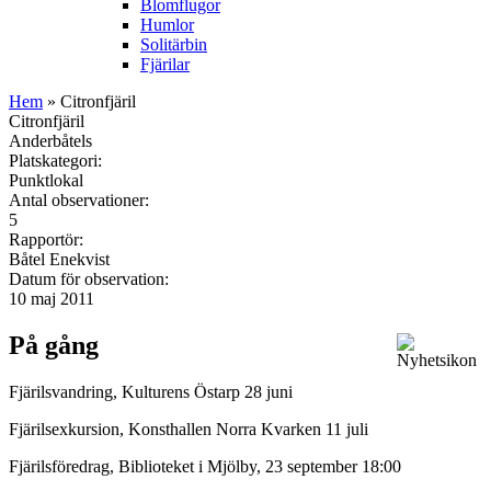
Blomflugor
Humlor
Solitärbin
Fjärilar
Hem
» Citronfjäril
Citronfjäril
Anderbåtels
Platskategori:
Punktlokal
Antal observationer:
5
Rapportör:
Båtel Enekvist
Datum för observation:
10 maj 2011
På gång
Fjärilsvandring, Kulturens Östarp 28 juni
Fjärilsexkursion, Konsthallen Norra Kvarken 11 juli
Fjärilsföredrag, Biblioteket i Mjölby, 23 september 18:00