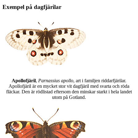
Exempel på dagfjärilar
Apollofjäril
,
Parnassius apollo
, art i familjen riddarfjärilar.
Apollofjäril är en mycket stor vit dagfjäril med svarta och röda
fläckar. Den är rödlistad eftersom den minskar starkt i hela landet
utom på Gotland.