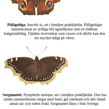
Påfågelöga
,
Inachis io
, art i familjen praktfjärilar. Påfågelögat
kännetecknas av tydliga blå ögonfläckar mot en rödbrun
bakgrundsfärg. Fjärilen övervintrar som vuxen och därför kan den
ses mycket tidigt på våren.
Sorgmantel
,
Nymphalis antiopa
, art i familjen praktfjärilar. Den har
mörkt sammetsbruna vingar med bred, gul ytterkant och äter bland
annat sav och rutten frukt. Sorgmantel finns i hela Sverige.