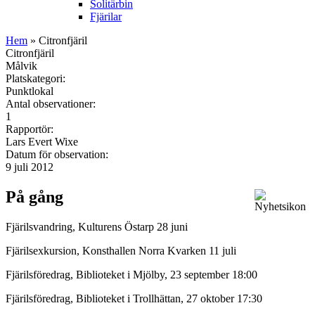
Solitärbin
Fjärilar
Hem
» Citronfjäril
Citronfjäril
Målvik
Platskategori:
Punktlokal
Antal observationer:
1
Rapportör:
Lars Evert Wixe
Datum för observation:
9 juli 2012
På gång
Fjärilsvandring, Kulturens Östarp 28 juni
Fjärilsexkursion, Konsthallen Norra Kvarken 11 juli
Fjärilsföredrag, Biblioteket i Mjölby, 23 september 18:00
Fjärilsföredrag, Biblioteket i Trollhättan, 27 oktober 17:30