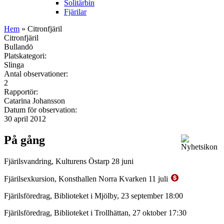
Solitärbin
Fjärilar
Hem
» Citronfjäril
Citronfjäril
Bullandö
Platskategori:
Slinga
Antal observationer:
2
Rapportör:
Catarina Johansson
Datum för observation:
30 april 2012
På gång
Fjärilsvandring, Kulturens Östarp 28 juni
Fjärilsexkursion, Konsthallen Norra Kvarken 11 juli
Fjärilsföredrag, Biblioteket i Mjölby, 23 september 18:00
Fjärilsföredrag, Biblioteket i Trollhättan, 27 oktober 17:30