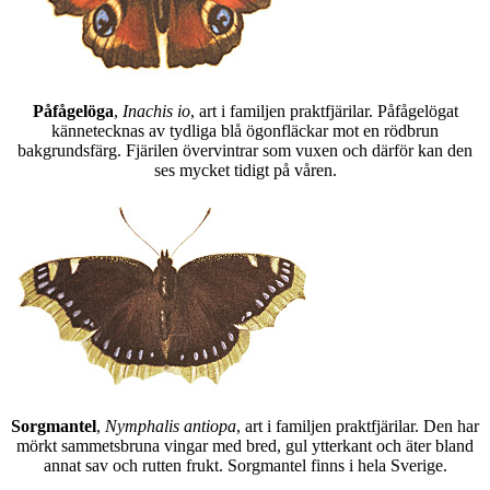
Påfågelöga
,
Inachis io
, art i familjen praktfjärilar. Påfågelögat
kännetecknas av tydliga blå ögonfläckar mot en rödbrun
bakgrundsfärg. Fjärilen övervintrar som vuxen och därför kan den
ses mycket tidigt på våren.
Sorgmantel
,
Nymphalis antiopa
, art i familjen praktfjärilar. Den har
mörkt sammetsbruna vingar med bred, gul ytterkant och äter bland
annat sav och rutten frukt. Sorgmantel finns i hela Sverige.