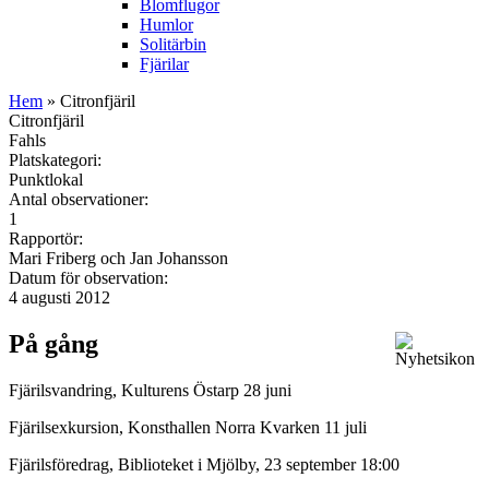
Blomflugor
Humlor
Solitärbin
Fjärilar
Hem
» Citronfjäril
Citronfjäril
Fahls
Platskategori:
Punktlokal
Antal observationer:
1
Rapportör:
Mari Friberg och Jan Johansson
Datum för observation:
4 augusti 2012
På gång
Fjärilsvandring, Kulturens Östarp 28 juni
Fjärilsexkursion, Konsthallen Norra Kvarken 11 juli
Fjärilsföredrag, Biblioteket i Mjölby, 23 september 18:00