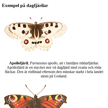
Exempel på dagfjärilar
Apollofjäril
,
Parnassius apollo
, art i familjen riddarfjärilar.
Apollofjäril är en mycket stor vit dagfjäril med svarta och röda
fläckar. Den är rödlistad eftersom den minskar starkt i hela landet
utom på Gotland.