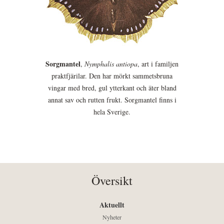
Sorgmantel
,
Nymphalis antiopa
, art i familjen
praktfjärilar. Den har mörkt sammetsbruna
vingar med bred, gul ytterkant och äter bland
annat sav och rutten frukt. Sorgmantel finns i
hela Sverige.
Översikt
Aktuellt
Nyheter