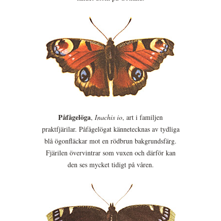
Påfågelöga
,
Inachis io
, art i familjen
praktfjärilar. Påfågelögat kännetecknas av tydliga
blå ögonfläckar mot en rödbrun bakgrundsfärg.
Fjärilen övervintrar som vuxen och därför kan
den ses mycket tidigt på våren.