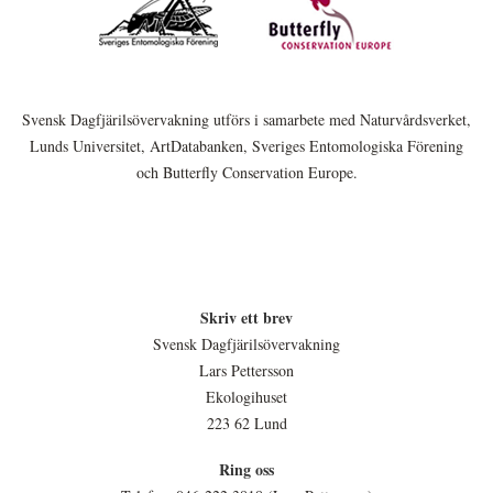
Svensk Dagfjärilsövervakning utförs i samarbete med Naturvårdsverket,
Lunds Universitet, ArtDatabanken, Sveriges Entomologiska Förening
och Butterfly Conservation Europe.
Skriv ett brev
Svensk Dagfjärilsövervakning
Lars Pettersson
Ekologihuset
223 62 Lund
Ring oss