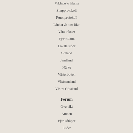
Viktigaste filerna
Slingprotokoll
Punktprotokoll
Länkar & mer filer
Våra lokaler
Fjärilskarta
Lokala sidor
Gotland
Jämtland
Närke
Västerbotten
Västmanland
Västra Götaland
Forum
Översikt
Ämnen
Fjärilsfrågor
Bilder