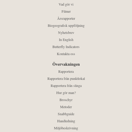
Vad gör vi
Filmer
Årsrapporter
Biogeografisk uppföljning
Nyhetsbrev
In English
Butterfly Indicators
Kontakta oss
Övervakningen
Rapportera
Rapportera från punktlokal
Rapportera från slinga
Hur gör man?
Broschyr
Metoder
Snabbguide
Handledning
Miljöbeskrivning