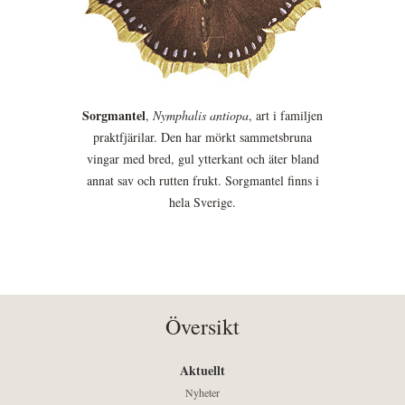
Sorgmantel
,
Nymphalis antiopa
, art i familjen
praktfjärilar. Den har mörkt sammetsbruna
vingar med bred, gul ytterkant och äter bland
annat sav och rutten frukt. Sorgmantel finns i
hela Sverige.
Översikt
Aktuellt
Nyheter