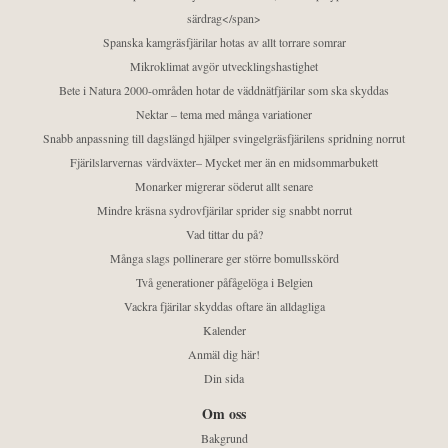
särdrag</span>
Spanska kamgräsfjärilar hotas av allt torrare somrar
Mikroklimat avgör utvecklingshastighet
Bete i Natura 2000-områden hotar de väddnätfjärilar som ska skyddas
Nektar – tema med många variationer
Snabb anpassning till dagslängd hjälper svingelgräsfjärilens spridning norrut
Fjärilslarvernas värdväxter– Mycket mer än en midsommarbukett
Monarker migrerar söderut allt senare
Mindre kräsna sydrovfjärilar sprider sig snabbt norrut
Vad tittar du på?
Många slags pollinerare ger större bomullsskörd
Två generationer påfågelöga i Belgien
Vackra fjärilar skyddas oftare än alldagliga
Kalender
Anmäl dig här!
Din sida
Om oss
Bakgrund