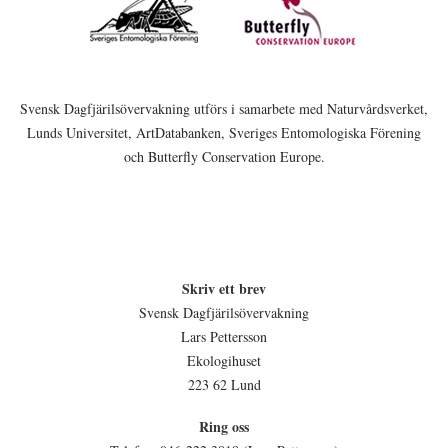
Svensk Dagfjärilsövervakning utförs i samarbete med Naturvårdsverket,
Lunds Universitet, ArtDatabanken, Sveriges Entomologiska Förening
och Butterfly Conservation Europe.
Skriv ett brev
Svensk Dagfjärilsövervakning
Lars Pettersson
Ekologihuset
223 62 Lund
Ring oss