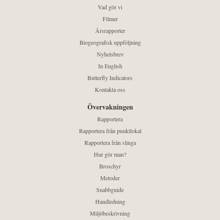
Vad gör vi
Filmer
Årsrapporter
Biogeografisk uppföljning
Nyhetsbrev
In English
Butterfly Indicators
Kontakta oss
Övervakningen
Rapportera
Rapportera från punktlokal
Rapportera från slinga
Hur gör man?
Broschyr
Metoder
Snabbguide
Handledning
Miljöbeskrivning