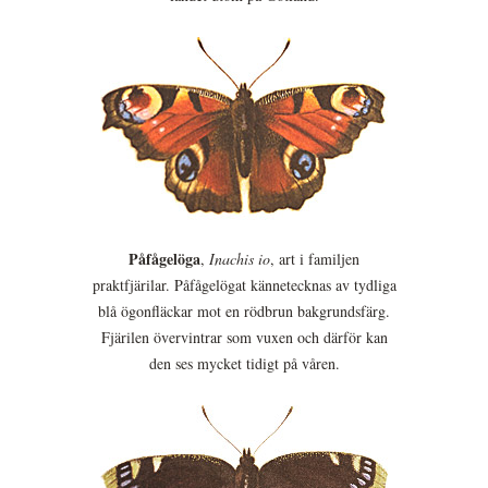
Påfågelöga
,
Inachis io
, art i familjen
praktfjärilar. Påfågelögat kännetecknas av tydliga
blå ögonfläckar mot en rödbrun bakgrundsfärg.
Fjärilen övervintrar som vuxen och därför kan
den ses mycket tidigt på våren.