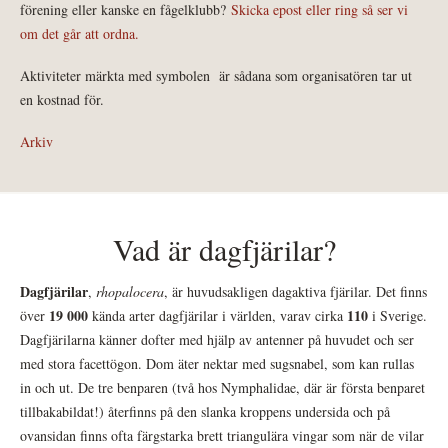
förening eller kanske en fågelklubb?
Skicka epost eller ring så ser vi
om det går att ordna.
Aktiviteter märkta med symbolen
är sådana som organisatören tar ut
en kostnad för.
Arkiv
Vad är dagfjärilar?
Dagfjärilar
,
rhopalocera
, är huvudsakligen dagaktiva fjärilar. Det finns
19 000
110
över
kända arter dagfjärilar i världen, varav cirka
i Sverige.
Dagfjärilarna känner dofter med hjälp av antenner på huvudet och ser
med stora facettögon. Dom äter nektar med sugsnabel, som kan rullas
in och ut. De tre benparen (två hos Nymphalidae, där är första benparet
tillbakabildat!) återfinns på den slanka kroppens undersida och på
ovansidan finns ofta färgstarka brett triangulära vingar som när de vilar