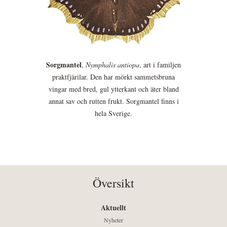
Sorgmantel
,
Nymphalis antiopa
, art i familjen
praktfjärilar. Den har mörkt sammetsbruna
vingar med bred, gul ytterkant och äter bland
annat sav och rutten frukt. Sorgmantel finns i
hela Sverige.
Översikt
Aktuellt
Nyheter