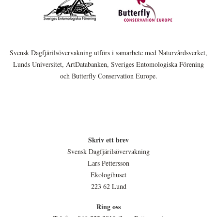
Svensk Dagfjärilsövervakning utförs i samarbete med Naturvårdsverket,
Lunds Universitet, ArtDatabanken, Sveriges Entomologiska Förening
och Butterfly Conservation Europe.
Skriv ett brev
Svensk Dagfjärilsövervakning
Lars Pettersson
Ekologihuset
223 62 Lund
Ring oss