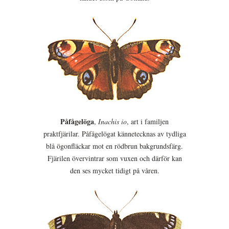
Påfågelöga
,
Inachis io
, art i familjen
praktfjärilar. Påfågelögat kännetecknas av tydliga
blå ögonfläckar mot en rödbrun bakgrundsfärg.
Fjärilen övervintrar som vuxen och därför kan
den ses mycket tidigt på våren.