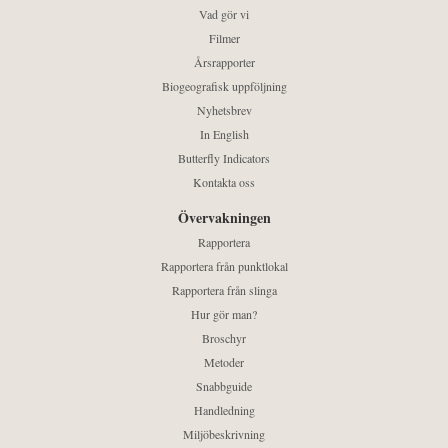
Vad gör vi
Filmer
Årsrapporter
Biogeografisk uppföljning
Nyhetsbrev
In English
Butterfly Indicators
Kontakta oss
Övervakningen
Rapportera
Rapportera från punktlokal
Rapportera från slinga
Hur gör man?
Broschyr
Metoder
Snabbguide
Handledning
Miljöbeskrivning