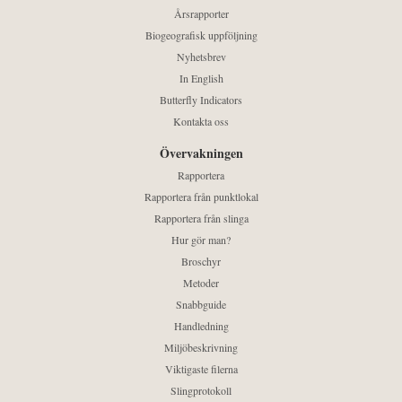
Årsrapporter
Biogeografisk uppföljning
Nyhetsbrev
In English
Butterfly Indicators
Kontakta oss
Övervakningen
Rapportera
Rapportera från punktlokal
Rapportera från slinga
Hur gör man?
Broschyr
Metoder
Snabbguide
Handledning
Miljöbeskrivning
Viktigaste filerna
Slingprotokoll