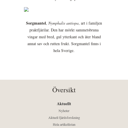
Sorgmantel
,
Nymphalis antiopa
, art i familjen
praktfjärilar. Den har mörkt sammetsbruna
vingar med bred, gul ytterkant och äter bland
annat sav och rutten frukt. Sorgmantel finns i
hela Sverige.
Översikt
Aktuellt
Nyheter
Aktuell fjärilsforskning
Hela artikellistan