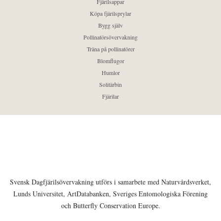
Fjärilsappar
Köpa fjärilsprylar
Bygg själv
Pollinatörsövervakning
Träna på pollinatörer
Blomflugor
Humlor
Solitärbin
Fjärilar
Svensk Dagfjärilsövervakning utförs i samarbete med Naturvårdsverket,
Lunds Universitet, ArtDatabanken, Sveriges Entomologiska Förening
och Butterfly Conservation Europe.