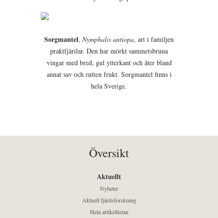
Sorgmantel
,
Nymphalis antiopa
, art i familjen
praktfjärilar. Den har mörkt sammetsbruna
vingar med bred, gul ytterkant och äter bland
annat sav och rutten frukt. Sorgmantel finns i
hela Sverige.
Översikt
Aktuellt
Nyheter
Aktuell fjärilsforskning
Hela artikellistan