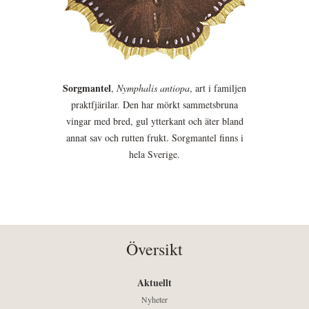
Sorgmantel
,
Nymphalis antiopa
, art i familjen
praktfjärilar. Den har mörkt sammetsbruna
vingar med bred, gul ytterkant och äter bland
annat sav och rutten frukt. Sorgmantel finns i
hela Sverige.
Översikt
Aktuellt
Nyheter