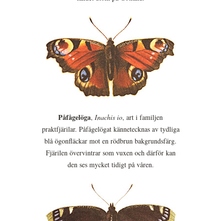
Påfågelöga
,
Inachis io
, art i familjen
praktfjärilar. Påfågelögat kännetecknas av tydliga
blå ögonfläckar mot en rödbrun bakgrundsfärg.
Fjärilen övervintrar som vuxen och därför kan
den ses mycket tidigt på våren.