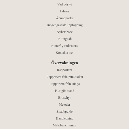
Vad gör vi
Filmer
Årsrapporter
Biogeografisk uppföljning
Nyhetsbrev
In English
Butterfly Indicators
Kontakta oss
Övervakningen
Rapportera
Rapportera från punktlokal
Rapportera från slinga
Hur gör man?
Broschyr
Metoder
Snabbguide
Handledning
Miljöbeskrivning