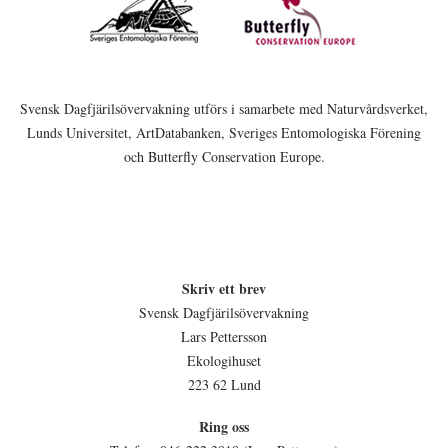
Svensk Dagfjärilsövervakning utförs i samarbete med Naturvårdsverket,
Lunds Universitet, ArtDatabanken, Sveriges Entomologiska Förening
och Butterfly Conservation Europe.
Skriv ett brev
Svensk Dagfjärilsövervakning
Lars Pettersson
Ekologihuset
223 62 Lund
Ring oss