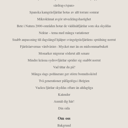
särdrag</span>
Spanska kamgräsfjärilar hotas av allt torrare somrar
Mikroklimat avgör utvecklingshastighet
Bete i Natura 2000-områden hotar de väddnätfjärilar som ska skyddas
Nektar – tema med många variationer
Snabb anpassning till dagslängd hjälper svingelgräsfjärilens spridning norrut
Fjärilslarvernas värdväxter– Mycket mer än en midsommarbukett
Monarker migrerar söderut allt senare
Mindre kräsna sydrovfjärilar sprider sig snabbt norrut
Vad tittar du på?
Många slags pollinerare ger större bomullsskörd
Två generationer påfågelöga i Belgien
Vackra fjärilar skyddas oftare än alldagliga
Kalender
Anmäl dig här!
Din sida
Om oss
Bakgrund