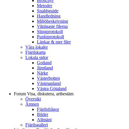
Broschyr
Metoder
Snabbguide
Handledning
Miljöbeskrivning
Viktigaste filerna
Slingprotokoll
Punktprotokoll
Länkar & mer filer
Våra lokaler
Fjärilskarta
Lokala sidor
Gotland
Jämtland
Närke
Västerbotten
Västmanland
Västra Götaland
Forum
Visa, diskutera, artbestäm
Översikt
Ämnen
Fjärilsfrågor
Bilder
Allmänt
Fjärilsgalleri