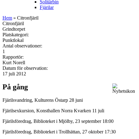
Solitärbin
Fjärilar
Hem
» Citronfjäril
Citronfjäril
Grindtorpet
Platskategori:
Punktlokal
Antal observationer:
1
Rapportör:
Kurt Norell
Datum för observation:
17 juli 2012
På gång
Fjärilsvandring, Kulturens Östarp 28 juni
Fjärilsexkursion, Konsthallen Norra Kvarken 11 juli
Fjärilsföredrag, Biblioteket i Mjölby, 23 september 18:00
Fjärilsföredrag, Biblioteket i Trollhättan, 27 oktober 17:30