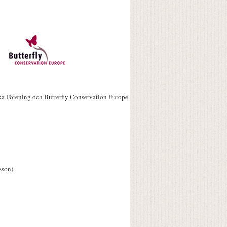
ka Förening och Butterfly Conservation Europe.
sson)