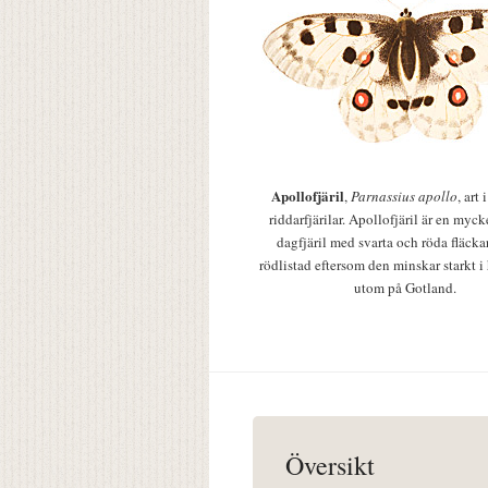
Apollofjäril
,
Parnassius apollo
, art
riddarfjärilar. Apollofjäril är en mycke
dagfjäril med svarta och röda fläcka
rödlistad eftersom den minskar starkt i
utom på Gotland.
Översikt