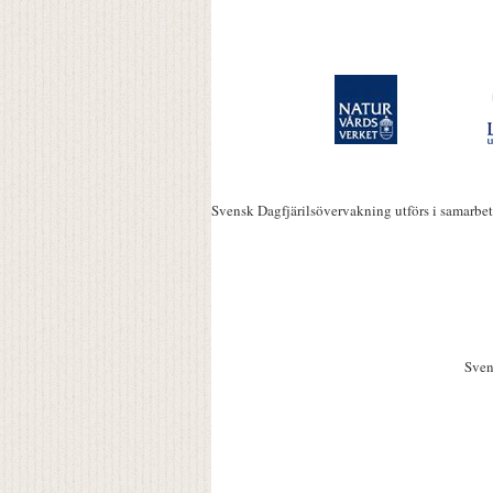
Svensk Dagfjärilsövervakning utförs i samarbe
Sven