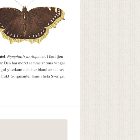
tel
,
Nymphalis antiopa
, art i familjen
lar. Den har mörkt sammetsbruna vingar
 gul ytterkant och äter bland annat sav
 frukt. Sorgmantel finns i hela Sverige.