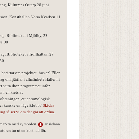
ring, Kulturens Östarp 28 juni
rsion, Konsthallen Norra Kvarken 11
rag, Biblioteket i Mjölby, 23
18:00
rag, Biblioteket i Trollhättan, 27
:30
vi berättar om projektet hos er? Eller
rag om fjärilar i allmänhet? Håller ni
tt sätta ihop programmet inför
n i en krets av
föreningen, ett entomologisk
ler kanske en fågelklubb?
Skicka
ring så ser vi om det går att ordna.
r märkta med symbolen
är sådana
tören tar ut en kostnad för.