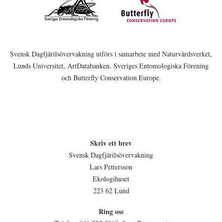
Svensk Dagfjärilsövervakning utförs i samarbete med Naturvårdsverket,
Lunds Universitet, ArtDatabanken, Sveriges Entomologiska Förening
och Butterfly Conservation Europe.
Skriv ett brev
Svensk Dagfjärilsövervakning
Lars Pettersson
Ekologihuset
223 62 Lund
Ring oss