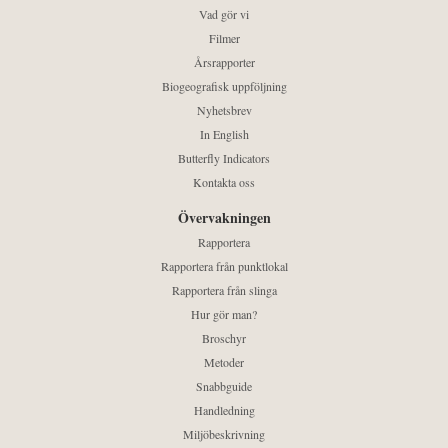
Vad gör vi
Filmer
Årsrapporter
Biogeografisk uppföljning
Nyhetsbrev
In English
Butterfly Indicators
Kontakta oss
Övervakningen
Rapportera
Rapportera från punktlokal
Rapportera från slinga
Hur gör man?
Broschyr
Metoder
Snabbguide
Handledning
Miljöbeskrivning