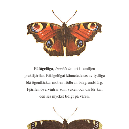
Påfågelöga
,
Inachis io
, art i familjen
praktfjärilar. Påfågelögat kännetecknas av tydliga
blå ögonfläckar mot en rödbrun bakgrundsfärg.
Fjärilen övervintrar som vuxen och därför kan
den ses mycket tidigt på våren.