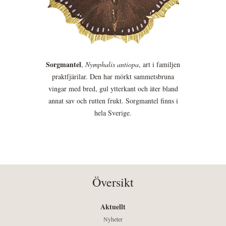
Sorgmantel
,
Nymphalis antiopa
, art i familjen
praktfjärilar. Den har mörkt sammetsbruna
vingar med bred, gul ytterkant och äter bland
annat sav och rutten frukt. Sorgmantel finns i
hela Sverige.
Översikt
Aktuellt
Nyheter