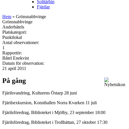
Solitärbin
Fjärilar
Hem
» Grönsnabbvinge
Grönsnabbvinge
Anderbåtels
Platskategori:
Punktlokal
Antal observationer:
1
Rapportör:
Båtel Enekvist
Datum för observation:
21 april 2011
På gång
Fjärilsvandring, Kulturens Östarp 28 juni
Fjärilsexkursion, Konsthallen Norra Kvarken 11 juli
Fjärilsföredrag, Biblioteket i Mjölby, 23 september 18:00
Fjärilsföredrag, Biblioteket i Trollhättan, 27 oktober 17:30