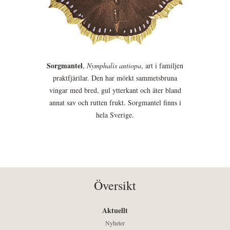
Sorgmantel
,
Nymphalis antiopa
, art i familjen
praktfjärilar. Den har mörkt sammetsbruna
vingar med bred, gul ytterkant och äter bland
annat sav och rutten frukt. Sorgmantel finns i
hela Sverige.
Översikt
Aktuellt
Nyheter