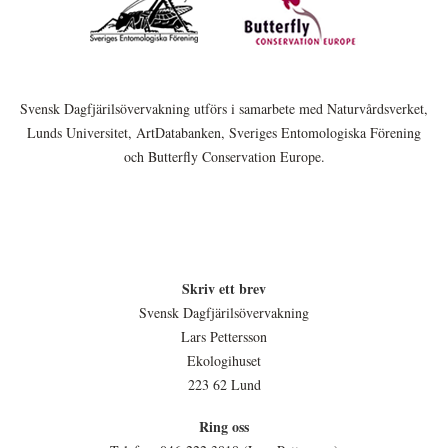
Svensk Dagfjärilsövervakning utförs i samarbete med Naturvårdsverket,
Lunds Universitet, ArtDatabanken, Sveriges Entomologiska Förening
och Butterfly Conservation Europe.
Skriv ett brev
Svensk Dagfjärilsövervakning
Lars Pettersson
Ekologihuset
223 62 Lund
Ring oss