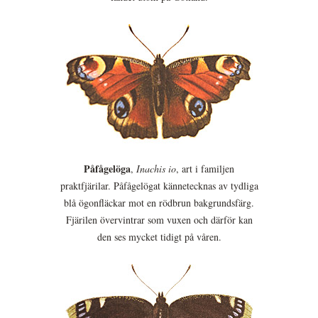
Påfågelöga
,
Inachis io
, art i familjen
praktfjärilar. Påfågelögat kännetecknas av tydliga
blå ögonfläckar mot en rödbrun bakgrundsfärg.
Fjärilen övervintrar som vuxen och därför kan
den ses mycket tidigt på våren.