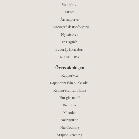
Vad gör vi
Filmer
Årsrapporter
Biogeografisk uppföljning
Nyhetsbrev
In English
Butterfly Indicators
Kontakta oss
Övervakningen
Rapportera
Rapportera från punktlokal
Rapportera från slinga
Hur gör man?
Broschyr
Metoder
Snabbguide
Handledning
Miljöbeskrivning