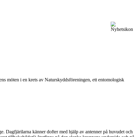
vårens möten i en krets av Naturskyddsföreningen, ett entomologisk
ge. Dagfjärilarna känner dofter med hjälp av antenner på huvudet och