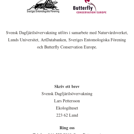
Svensk Dagfjärilsövervakning utförs i samarbete med Naturvårdsverket,
Lunds Universitet, ArtDatabanken, Sveriges Entomologiska Förening
och Butterfly Conservation Europe.
Skriv ett brev
Svensk Dagfjärilsövervakning
Lars Pettersson
Ekologihuset
223 62 Lund
Ring oss