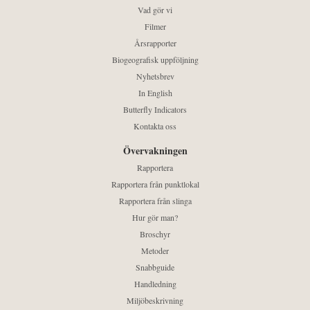
Vad gör vi
Filmer
Årsrapporter
Biogeografisk uppföljning
Nyhetsbrev
In English
Butterfly Indicators
Kontakta oss
Övervakningen
Rapportera
Rapportera från punktlokal
Rapportera från slinga
Hur gör man?
Broschyr
Metoder
Snabbguide
Handledning
Miljöbeskrivning