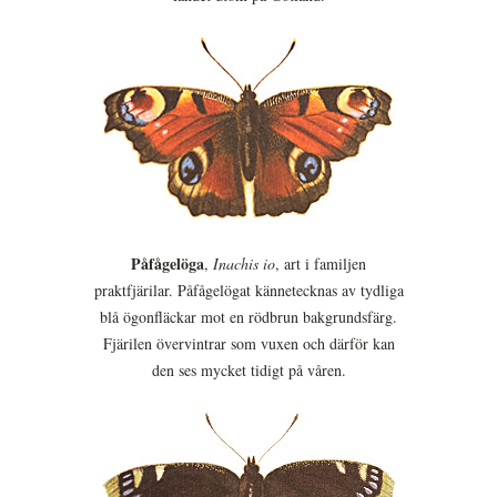
Påfågelöga
,
Inachis io
, art i familjen
praktfjärilar. Påfågelögat kännetecknas av tydliga
blå ögonfläckar mot en rödbrun bakgrundsfärg.
Fjärilen övervintrar som vuxen och därför kan
den ses mycket tidigt på våren.