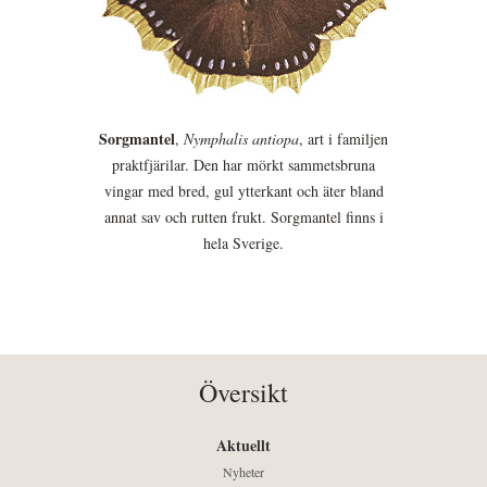
Sorgmantel
,
Nymphalis antiopa
, art i familjen
praktfjärilar. Den har mörkt sammetsbruna
vingar med bred, gul ytterkant och äter bland
annat sav och rutten frukt. Sorgmantel finns i
hela Sverige.
Översikt
Aktuellt
Nyheter