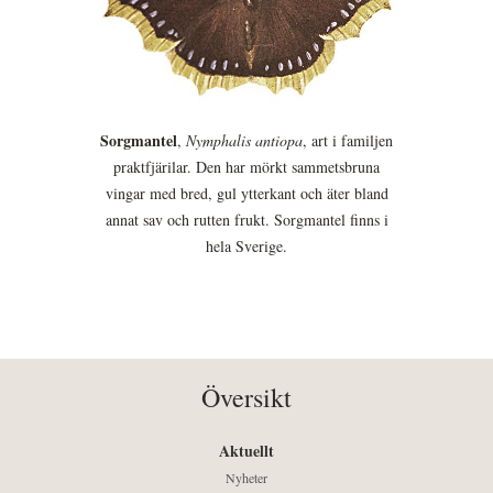
Sorgmantel
,
Nymphalis antiopa
, art i familjen
praktfjärilar. Den har mörkt sammetsbruna
vingar med bred, gul ytterkant och äter bland
annat sav och rutten frukt. Sorgmantel finns i
hela Sverige.
Översikt
Aktuellt
Nyheter