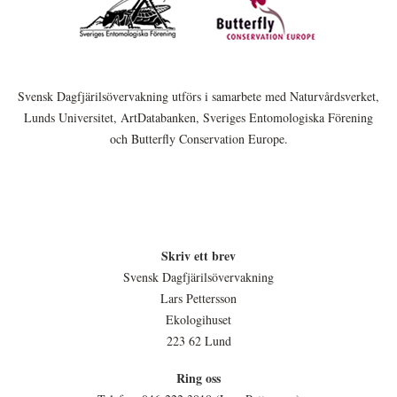
Svensk Dagfjärilsövervakning utförs i samarbete med Naturvårdsverket,
Lunds Universitet, ArtDatabanken, Sveriges Entomologiska Förening
och Butterfly Conservation Europe.
Skriv ett brev
Svensk Dagfjärilsövervakning
Lars Pettersson
Ekologihuset
223 62 Lund
Ring oss