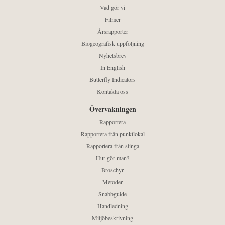
Vad gör vi
Filmer
Årsrapporter
Biogeografisk uppföljning
Nyhetsbrev
In English
Butterfly Indicators
Kontakta oss
Övervakningen
Rapportera
Rapportera från punktlokal
Rapportera från slinga
Hur gör man?
Broschyr
Metoder
Snabbguide
Handledning
Miljöbeskrivning