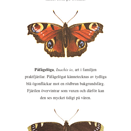
Påfågelöga
,
Inachis io
, art i familjen
praktfjärilar. Påfågelögat kännetecknas av tydliga
blå ögonfläckar mot en rödbrun bakgrundsfärg.
Fjärilen övervintrar som vuxen och därför kan
den ses mycket tidigt på våren.