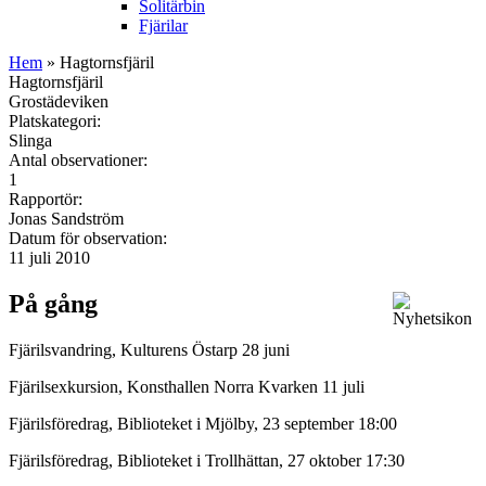
Solitärbin
Fjärilar
Hem
» Hagtornsfjäril
Hagtornsfjäril
Grostädeviken
Platskategori:
Slinga
Antal observationer:
1
Rapportör:
Jonas Sandström
Datum för observation:
11 juli 2010
På gång
Fjärilsvandring, Kulturens Östarp 28 juni
Fjärilsexkursion, Konsthallen Norra Kvarken 11 juli
Fjärilsföredrag, Biblioteket i Mjölby, 23 september 18:00
Fjärilsföredrag, Biblioteket i Trollhättan, 27 oktober 17:30