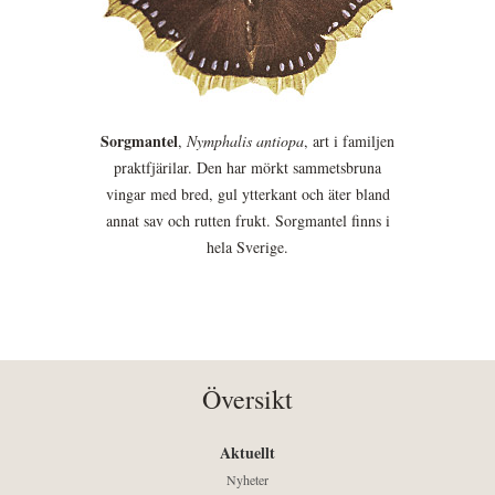
Sorgmantel
,
Nymphalis antiopa
, art i familjen
praktfjärilar. Den har mörkt sammetsbruna
vingar med bred, gul ytterkant och äter bland
annat sav och rutten frukt. Sorgmantel finns i
hela Sverige.
Översikt
Aktuellt
Nyheter