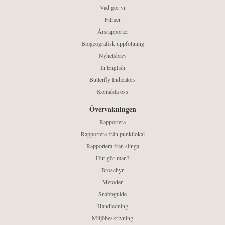
Vad gör vi
Filmer
Årsrapporter
Biogeografisk uppföljning
Nyhetsbrev
In English
Butterfly Indicators
Kontakta oss
Övervakningen
Rapportera
Rapportera från punktlokal
Rapportera från slinga
Hur gör man?
Broschyr
Metoder
Snabbguide
Handledning
Miljöbeskrivning