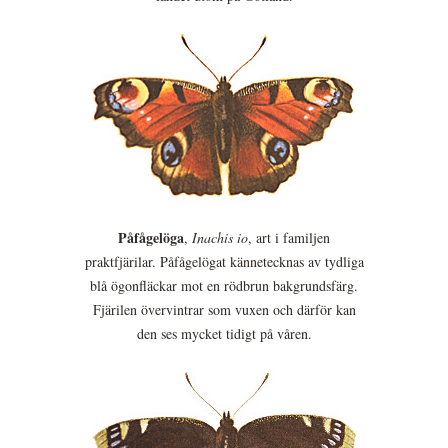
Påfågelöga
,
Inachis io
, art i familjen
praktfjärilar. Påfågelögat kännetecknas av tydliga
blå ögonfläckar mot en rödbrun bakgrundsfärg.
Fjärilen övervintrar som vuxen och därför kan
den ses mycket tidigt på våren.