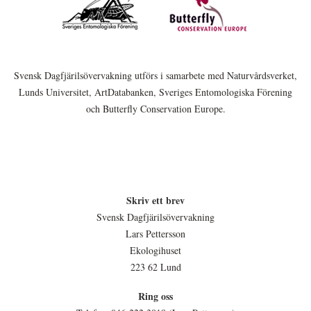
Svensk Dagfjärilsövervakning utförs i samarbete med Naturvårdsverket,
Lunds Universitet, ArtDatabanken, Sveriges Entomologiska Förening
och Butterfly Conservation Europe.
Skriv ett brev
Svensk Dagfjärilsövervakning
Lars Pettersson
Ekologihuset
223 62 Lund
Ring oss